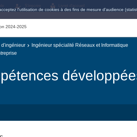
ole
S'inscrire
Livret d'accueil
acceptez l'utilisation de cookies à des fins de mesure d'audience (stat
tion 2024-2025
e d'ingénieur
Ingénieur spécialité Réseaux et Informatique
treprise
pétences développées