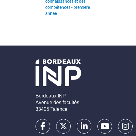
connaissances et des
compétences - première
année
Bordeaux INP
Avenue des facultés
33405 Talence