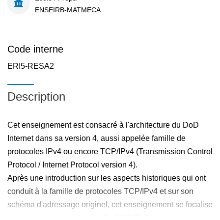
ENSEIRB-MATMECA
Code interne
ERI5-RESA2
Description
Cet enseignement est consacré à l'architecture du DoD
Internet dans sa version 4, aussi appelée famille de
protocoles IPv4 ou encore TCP/IPv4 (Transmission Control
Protocol / Internet Protocol version 4).
Après une introduction sur les aspects historiques qui ont
conduit à la famille de protocoles TCP/IPv4 et sur son
schéma d'adressage originel, cet enseignement se focalise
sur les protocoles de la famille TCP/IPv4 jusqu'au niveau