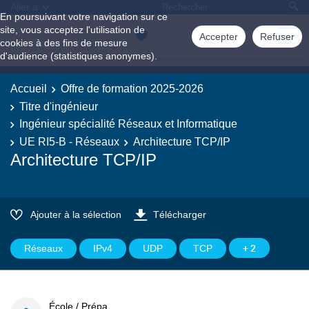
Aller à
En poursuivant votre navigation sur ce
site, vous acceptez l'utilisation de
Accepter
Refuser
cookies à des fins de mesure
d'audience (statistiques anonymes).
Accueil
Offre de formation 2025-2026
Titre d'ingénieur
Ingénieur spécialité Réseaux et Informatique
UE RI5-B - Réseaux
Architecture TCP/IP
Architecture TCP/IP
Ajouter à la sélection
Télécharger
+ 2
Réseaux
IPv4
UDP
TCP
École / Prépa