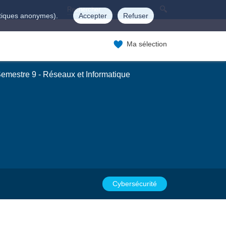
istiques anonymes).
Accepter
Refuser
Ma sélection
emestre 9 - Réseaux et Informatique
Cybersécurité