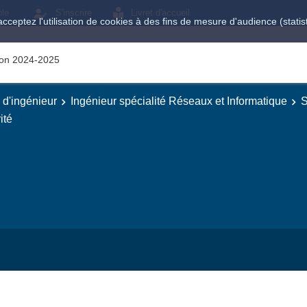
ole
S'inscrire
Livret d'accueil
acceptez l'utilisation de cookies à des fins de mesure d'audience (stat
tion 2024-2025
e d'ingénieur
Ingénieur spécialité Réseaux et Informatique
S
ité