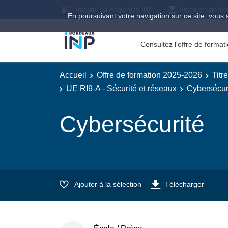
Intégrer La Prépa des INP
Intégrer une éc
En poursuivant votre navigation sur ce site, vous 
Consultez l'offre de forma
Accueil
Offre de formation 2025-2026
Titr
UE RI9-A - Sécurité et réseaux
Cybersécur
Cybersécurité
Ajouter à la sélection
Télécharger