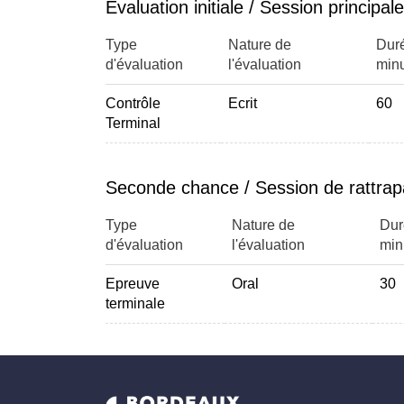
Évaluation initiale / Session principale
Type
Nature de
Dur
d'évaluation
l'évaluation
minu
Contrôle
Ecrit
60
Terminal
Seconde chance / Session de rattra
Type
Nature de
Dur
d'évaluation
l'évaluation
min
Epreuve
Oral
30
terminale