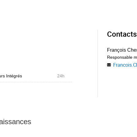
Contacts
François Che
Responsable m
Francois.C
rs Intégrés
24h
naissances