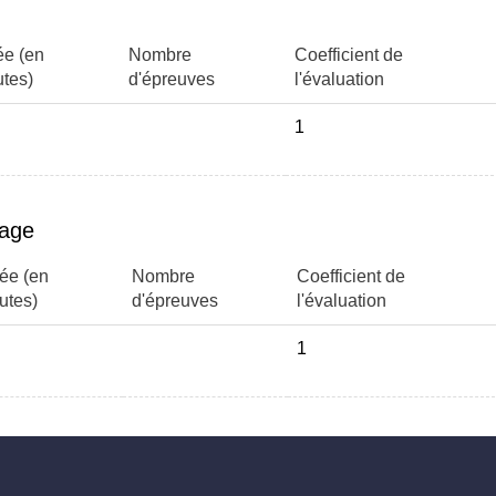
ée (en
Nombre
Coefficient de
tes)
d'épreuves
l'évaluation
1
page
ée (en
Nombre
Coefficient de
utes)
d'épreuves
l'évaluation
1