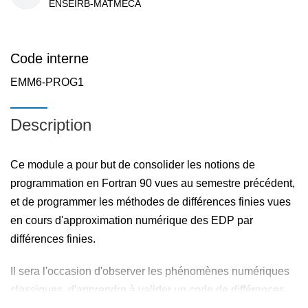
ENSEIRB-MATMECA
Code interne
EMM6-PROG1
Description
Ce module a pour but de consolider les notions de
programmation en Fortran 90 vues au semestre précédent,
et de programmer les méthodes de différences finies vues
en cours d'approximation numérique des EDP par
différences finies.
Il sera l'occasion d'observer les phénomènes numériques
classiques, d'apprendre à valider un code de différences