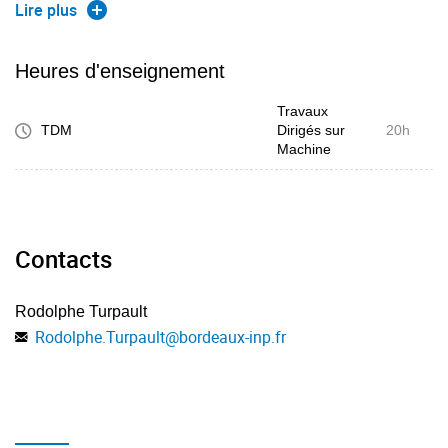
finies, ainsi que de rédiger un compte-rendu.
Lire plus
Heures d'enseignement
Travaux
TDM
Dirigés sur
20h
Machine
Contacts
Rodolphe Turpault
Rodolphe.Turpault
@
bordeaux-inp.fr