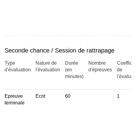
Seconde chance / Session de rattrapage
Type
Nature de
Durée
Nombre
Coefficie
d'évaluation
l'évaluation
(en
d'épreuves
de
minutes)
l'évaluat
Epreuve
Ecrit
60
1
terminale