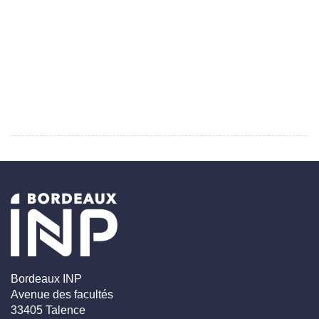
Bordeaux INP
Avenue des facultés
33405 Talence