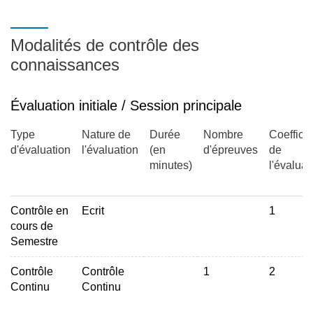
Modalités de contrôle des
connaissances
Évaluation initiale / Session principale
Type
Nature de
Durée
Nombre
Coefficie
d'évaluation
l'évaluation
(en
d'épreuves
de
minutes)
l'évaluat
Contrôle en
Ecrit
1
cours de
Semestre
Contrôle
Contrôle
1
2
Continu
Continu