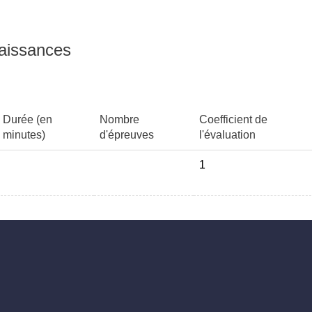
naissances
Durée (en
Nombre
Coefficient de
minutes)
d'épreuves
l'évaluation
1