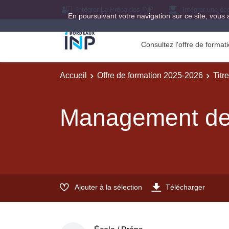
Intégrer La Prépa des INP
Intégrer une éc
En poursuivant votre navigation sur ce site, vous 
Consultez l'offre de forma
Accueil
Offre de formation 2025-2026
Titr
Management de 
Ajouter à la sélection
Télécharger