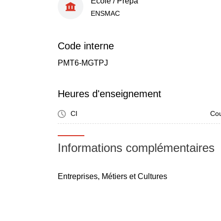
École / Prépa
ENSMAC
Code interne
PMT6-MGTPJ
Heures d'enseignement
CI
Cou
Informations complémentaires
Entreprises, Métiers et Cultures