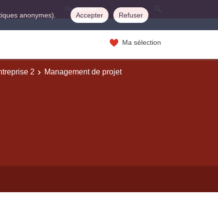
istiques anonymes).
Accepter
Refuser
Ma sélection
ntreprise 2
Management de projet