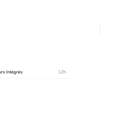
rs Intégrés
12h