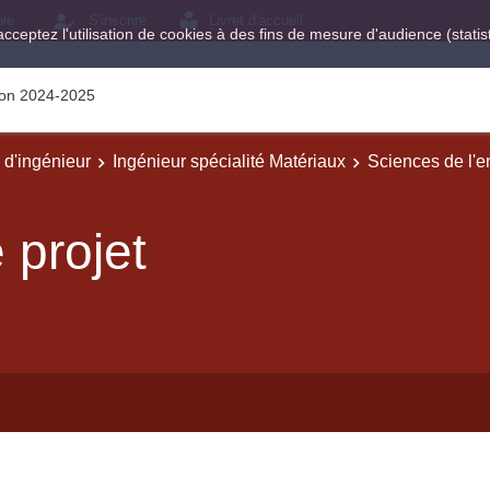
ole
S'inscrire
Livret d'accueil
acceptez l'utilisation de cookies à des fins de mesure d'audience (stat
tion 2024-2025
e d'ingénieur
Ingénieur spécialité Matériaux
Sciences de l'e
projet