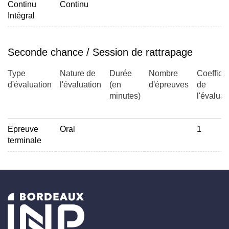
Continu
Continu
Intégral
Seconde chance / Session de rattrapage
Type
Nature de
Durée
Nombre
Coefficie
d'évaluation
l'évaluation
(en
d'épreuves
de
minutes)
l'évaluat
Epreuve
Oral
1
terminale