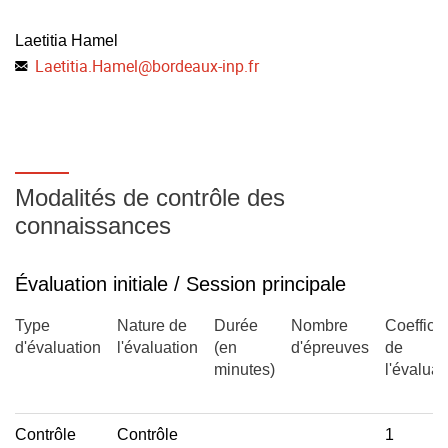
Laetitia Hamel
Laetitia.Hamel
@
bordeaux-inp.fr
Modalités de contrôle des
connaissances
Évaluation initiale / Session principale
Type
Nature de
Durée
Nombre
Coefficie
d'évaluation
l'évaluation
(en
d'épreuves
de
minutes)
l'évaluat
Contrôle
Contrôle
1