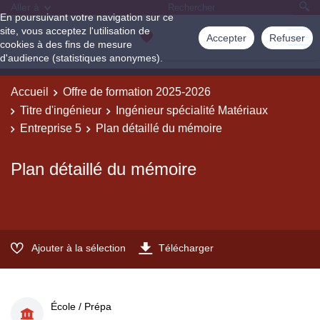
Aller à
En poursuivant votre navigation sur ce
site, vous acceptez l'utilisation de
Accepter
Refuser
cookies à des fins de mesure
d'audience (statistiques anonymes).
Accueil
Offre de formation 2025-2026
Titre d'ingénieur
Ingénieur spécialité Matériaux
Entreprise 5
Plan détaillé du mémoire
Plan détaillé du mémoire
Ajouter à la sélection
Télécharger
École / Prépa