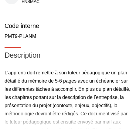
ENSMAC
Code interne
PMT9-PLANM
Description
L'apprenti doit remettre à son tuteur pédagogique un plan
détaillé du mémoire de 5-6 pages avec un échéancier sur
les différentes tâches à accomplir. En plus du plan détaillé,
les chapitres portant sur la description de l'entreprise, la
présentation du projet (contexte, enjeux, objectifs), la
méthodologie devront être rédigés. Ce document visé par
le tuteur pédagogique est ensuite envoyé par mail aux
responsables de la formation (Amélie Veillère et Brigitte