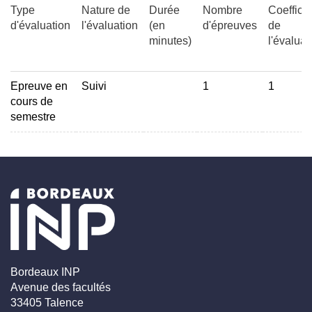
Type
Nature de
Durée
Nombre
Coefficie
d'évaluation
l'évaluation
(en
d'épreuves
de
minutes)
l'évaluat
Epreuve en
Suivi
1
1
cours de
semestre
Bordeaux INP
Avenue des facultés
33405 Talence