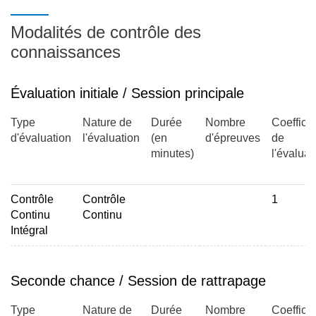
Modalités de contrôle des
connaissances
Évaluation initiale / Session principale
Type
Nature de
Durée
Nombre
Coefficie
d'évaluation
l'évaluation
(en
d'épreuves
de
minutes)
l'évaluat
Contrôle
Contrôle
1
Continu
Continu
Intégral
Seconde chance / Session de rattrapage
Type
Nature de
Durée
Nombre
Coefficie