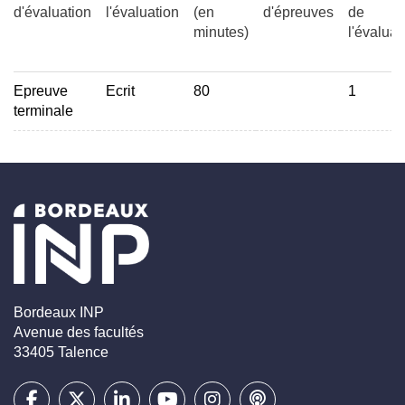
d'évaluation
l'évaluation
(en
d'épreuves
de
minutes)
l'évaluat
Epreuve
Ecrit
80
1
terminale
Bordeaux INP
Avenue des facultés
33405 Talence