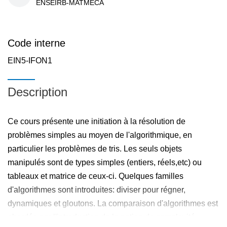
ENSEIRB-MATMECA
Code interne
EIN5-IFON1
Description
Ce cours présente une initiation à la résolution de
problèmes simples au moyen de l'algorithmique, en
particulier les problèmes de tris. Les seuls objets
manipulés sont de types simples (entiers, réels,etc) ou
tableaux et matrice de ceux-ci. Quelques familles
d'algorithmes sont introduites: diviser pour régner,
dynamiques et gloutons. La comparaison d'algorithmes est
abordée par l'introduction de la notion de complexité.