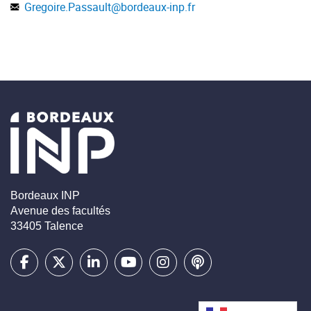
Gregoire.Passault
@
bordeaux-inp.fr
Bordeaux INP
Avenue des facultés
33405 Talence