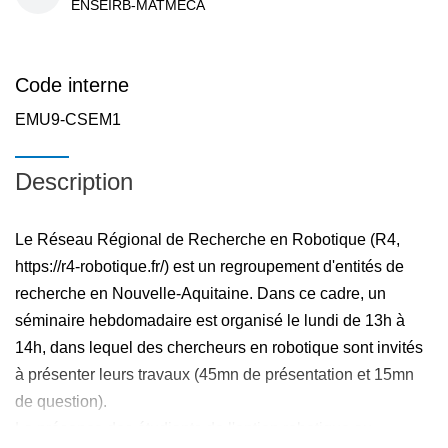
ENSEIRB-MATMECA
Code interne
EMU9-CSEM1
Description
Le Réseau Régional de Recherche en Robotique (R4,
https://r4-robotique.fr/) est un regroupement d'entités de
recherche en Nouvelle-Aquitaine. Dans ce cadre, un
séminaire hebdomadaire est organisé le lundi de 13h à
14h, dans lequel des chercheurs en robotique sont invités
à présenter leurs travaux (45mn de présentation et 15mn
de question).
La présence des étudiants de l'option robotique au