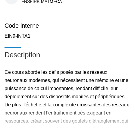
ENSEIRB-MATMECA
Code interne
EIN9-INTA1
Description
Ce cours aborde les défis posés par les réseaux
neuronaux modernes, qui nécessitent une mémoire et une
puissance de calcul importantes, rendant difficile leur
déploiement sur des dispositifs mobiles et périphériques.
De plus, l'échelle et la complexité croissantes des réseaux
neuronaux rendent l'entraînement très exigeant en
ressources, créant souvent des goulets d'étranglement qui
ralentissent les progrès des applications d'IA. Le cours est