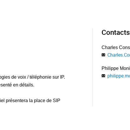
Contacts
Charles Cons
Charles.Co
Philippe Mon
philippe.m
ies de voix / téléphonie sur IP.
ésenté en détails.
el présentera la place de SIP