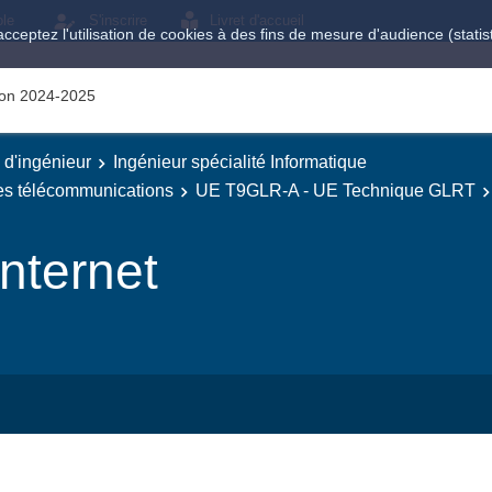
ole
S'inscrire
Livret d'accueil
acceptez l'utilisation de cookies à des fins de mesure d'audience (stat
tion 2024-2025
e d'ingénieur
Ingénieur spécialité Informatique
des télécommunications
UE T9GLR-A - UE Technique GLRT
nternet