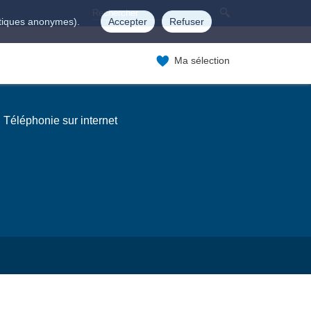
istiques anonymes).
Accepter
Refuser
Ma sélection
Téléphonie sur internet