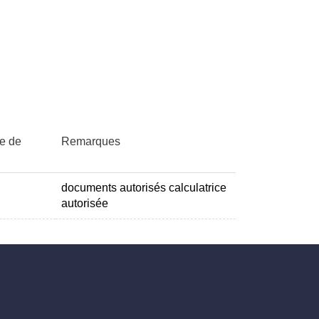
re de
Remarques
documents autorisés calculatrice
autorisée