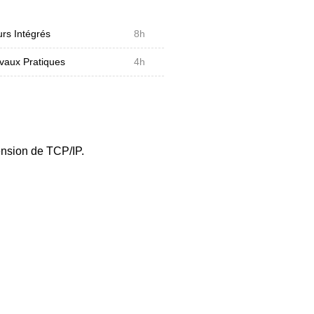
rs Intégrés
8h
vaux Pratiques
4h
nsion de TCP/IP.