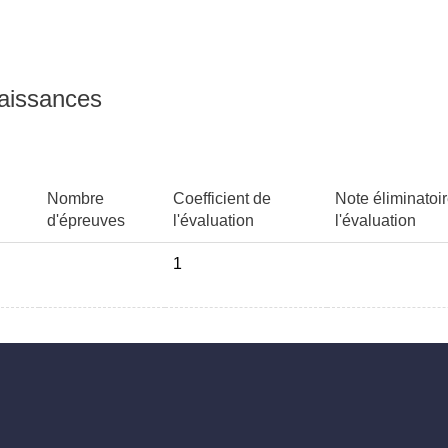
naissances
Nombre
Coefficient de
Note éliminatoi
d'épreuves
l'évaluation
l'évaluation
1