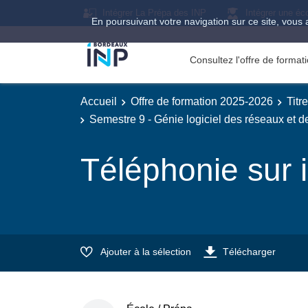
Intégrer La Prépa des INP
Intégrer une éc
En poursuivant votre navigation sur ce site, vous 
Consultez l'offre de forma
Accueil
Offre de formation 2025-2026
Titr
Semestre 9 - Génie logiciel des réseaux et 
Téléphonie sur i
Ajouter à la sélection
Télécharger