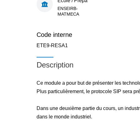
École / Prépa
ENSEIRB-
MATMECA
Code interne
ETE9-RESA1
Description
Ce module a pour but de présenter les technolog
Plus particulièrement, le protocole SIP sera pr
Dans une deuxième partie du cours, un industri
dans le monde industriel.