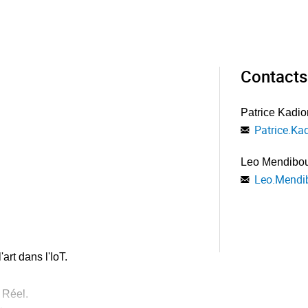
Contacts
Patrice Kadio
Patrice.Ka
Leo Mendibo
Leo.Mendi
art dans l'IoT.
 Réel.