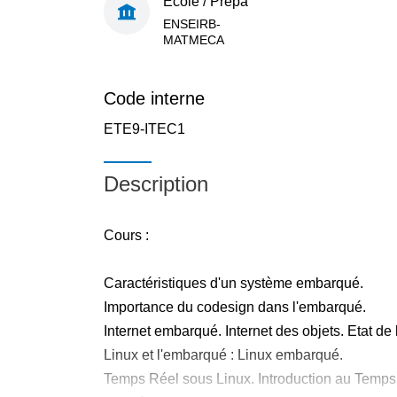
École / Prépa
ENSEIRB-
MATMECA
Code interne
ETE9-ITEC1
Description
Cours :
Caractéristiques d'un système embarqué.
Importance du codesign dans l'embarqué.
Internet embarqué. Internet des objets. Etat de l'
Linux et l'embarqué : Linux embarqué.
Temps Réel sous Linux. Introduction au Temps