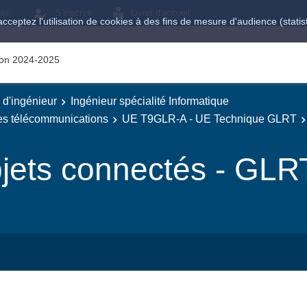
ole
S'inscrire
Livret d'accueil
acceptez l'utilisation de cookies à des fins de mesure d'audience (stat
tion 2024-2025
e d'ingénieur
Ingénieur spécialité Informatique
des télécommunications
UE T9GLR-A - UE Technique GLRT
bjets connectés - GLR