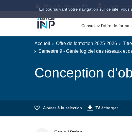
Intégrer La Prépa des INP
Intégrer une éc
En poursuivant votre navigation sur ce site, vous 
Consultez l'offre de forma
Accueil
Offre de formation 2025-2026
Titr
Semestre 9 - Génie logiciel des réseaux et 
Conception d'o
Ajouter à la sélection
Télécharger