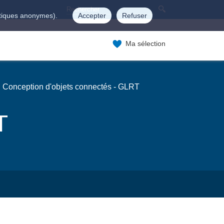
istiques anonymes).
Accepter
Refuser
Ma sélection
Conception d'objets connectés - GLRT
T