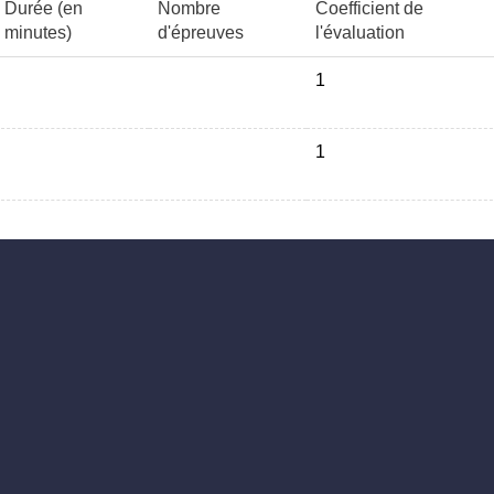
Durée (en
Nombre
Coefficient de
minutes)
d'épreuves
l'évaluation
1
1