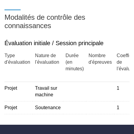
Modalités de contrôle des
connaissances
Évaluation initiale / Session principale
Type
Nature de
Durée
Nombre
Coeffici
d'évaluation
l'évaluation
(en
d'épreuves
de
minutes)
l'évalua
Projet
Travail sur
1
machine
Projet
Soutenance
1