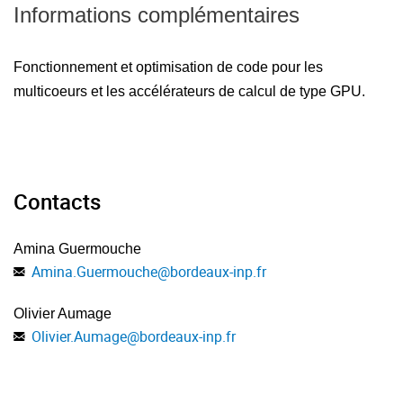
ainsi qu'a l'analyse des performances.
Informations complémentaires
Fonctionnement et optimisation de code pour les
multicoeurs et les accélérateurs de calcul de type GPU.
Contacts
Amina Guermouche
Amina.Guermouche
@
bordeaux-inp.fr
Olivier Aumage
Olivier.Aumage
@
bordeaux-inp.fr