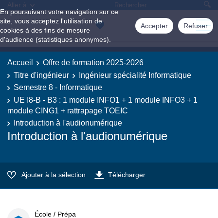
Aller à
En poursuivant votre navigation sur ce
site, vous acceptez l'utilisation de
Accepter
Refuser
cookies à des fins de mesure
d'audience (statistiques anonymes).
Accueil
Offre de formation 2025-2026
Titre d'ingénieur
Ingénieur spécialité Informatique
Semestre 8 - Informatique
UE I8-B - B3 : 1 module INFO1 + 1 module INFO3 + 1
module CING1 + rattrapage TOEIC
Introduction à l'audionumérique
Introduction à l'audionumérique
Ajouter à la sélection
Télécharger
École / Prépa