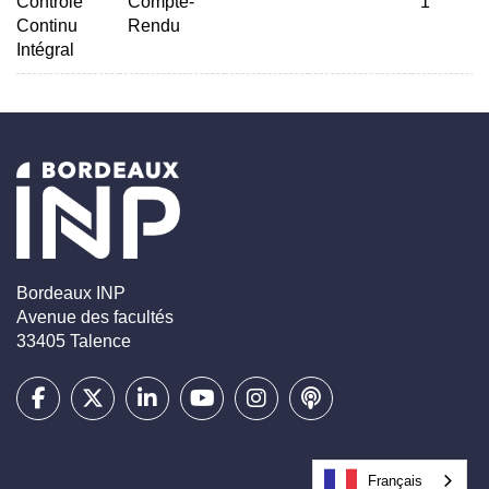
Contrôle
Compte-
1
Continu
Rendu
Intégral
Bordeaux INP
Avenue des facultés
33405 Talence
Français