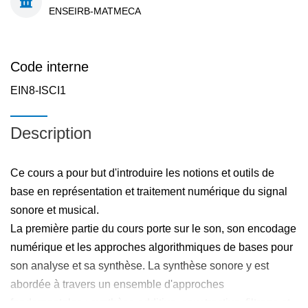
ENSEIRB-MATMECA
Code interne
EIN8-ISCI1
Description
Ce cours a pour but d'introduire les notions et outils de
base en représentation et traitement numérique du signal
sonore et musical.
La première partie du cours porte sur le son, son encodage
numérique et les approches algorithmiques de bases pour
son analyse et sa synthèse. La synthèse sonore y est
abordée à travers un ensemble d'approches
fondamentales : synthèse additive, soustractive, filtrage et