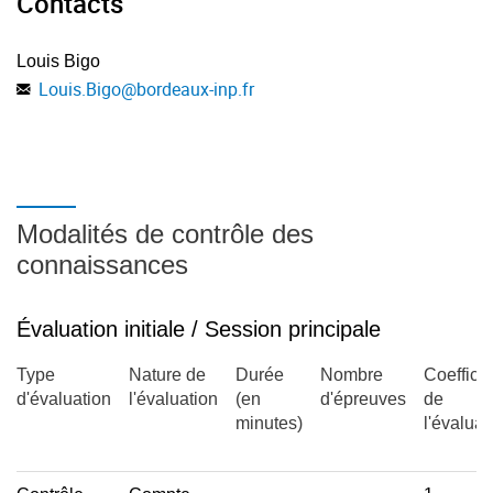
Contacts
Louis Bigo
Louis.Bigo
@
bordeaux-inp.fr
Modalités de contrôle des
connaissances
Évaluation initiale / Session principale
Type
Nature de
Durée
Nombre
Coefficie
d'évaluation
l'évaluation
(en
d'épreuves
de
minutes)
l'évaluat