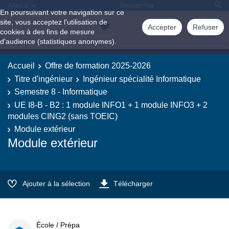
Aller à
En poursuivant votre navigation sur ce
site, vous acceptez l'utilisation de
Accepter
Refuser
cookies à des fins de mesure
d'audience (statistiques anonymes).
Accueil
Offre de formation 2025-2026
Titre d'ingénieur
Ingénieur spécialité Informatique
Semestre 8 - Informatique
UE I8-B - B2 : 1 module INFO1 + 1 module INFO3 + 2
modules CING2 (sans TOEIC)
Module extérieur
Module extérieur
Ajouter à la sélection
Télécharger
École / Prépa