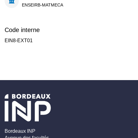
ENSEIRB-MATMECA
Code interne
EIN8-EXT01
Bordeaux INP
Avenue des facultés