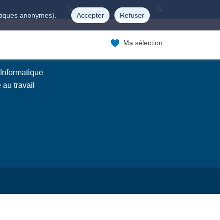
istiques anonymes).
Accepter
Refuser
Ma sélection
 Informatique
au travail