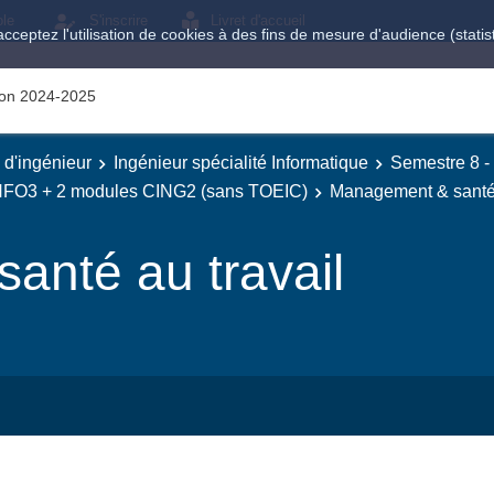
ole
S'inscrire
Livret d'accueil
acceptez l'utilisation de cookies à des fins de mesure d'audience (stat
tion 2024-2025
e d'ingénieur
Ingénieur spécialité Informatique
Semestre 8 -
INFO3 + 2 modules CING2 (sans TOEIC)
Management & santé 
anté au travail