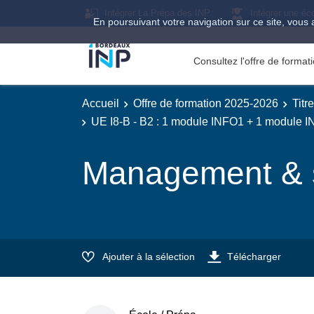
Intégrer La Prépa des INP
Intégrer une éc
En poursuivant votre navigation sur ce site, vous 
Consultez l'offre de forma
Accueil
Offre de formation 2025-2026
Titr
UE I8-B - B2 : 1 module INFO1 + 1 module 
Management & s
Ajouter à la sélection
Télécharger