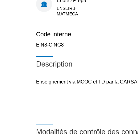
École / Prépa
ENSEIRB-
MATMECA
Code interne
EIN8-CING8
Description
Enseignement via MOOC et TD par la CARSA
Modalités de contrôle des con