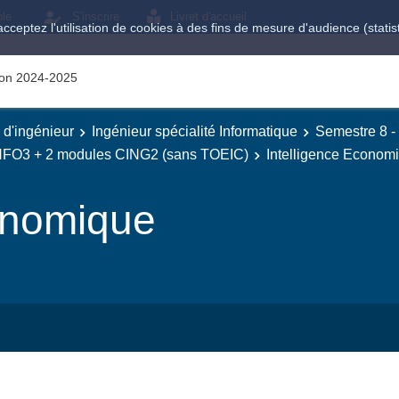
ole
S'inscrire
Livret d'accueil
acceptez l'utilisation de cookies à des fins de mesure d'audience (stat
tion 2024-2025
e d'ingénieur
Ingénieur spécialité Informatique
Semestre 8 -
INFO3 + 2 modules CING2 (sans TOEIC)
Intelligence Econom
onomique