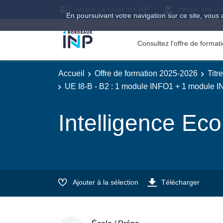
Intégrer La Prépa des INP
Intégrer une éc
En poursuivant votre navigation sur ce site, vous 
Consultez l'offre de forma
Accueil
Offre de formation 2025-2026
Titr
UE I8-B - B2 : 1 module INFO1 + 1 module 
Intelligence Ec
Ajouter à la sélection
Télécharger