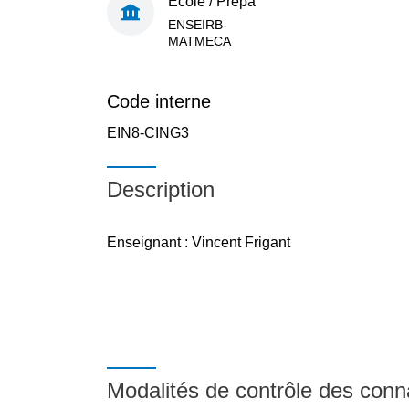
École / Prépa
ENSEIRB-
MATMECA
Code interne
EIN8-CING3
Description
Enseignant : Vincent Frigant
Modalités de contrôle des con