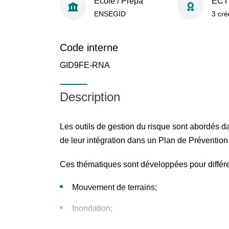
École / Prépa
ECT
ENSEGID
3 cré
Code interne
GID9FE-RNA
Description
Les outils de gestion du risque sont abordés d
de leur intégration dans un Plan de Prévention
Ces thématiques sont développées pour différe
Mouvement de terrains;
Inondation;