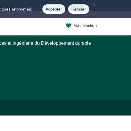
istiques anonymes).
Accepter
Refuser
Ma sélection
ces et Ingénierie du Développement durable