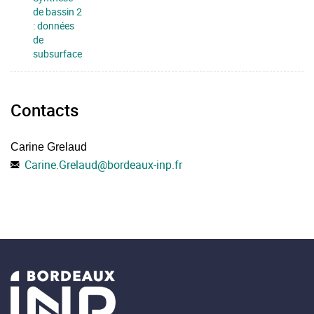
de bassin 2
: données
de
subsurface
Contacts
Carine Grelaud
Carine.Grelaud
@
bordeaux-inp.fr