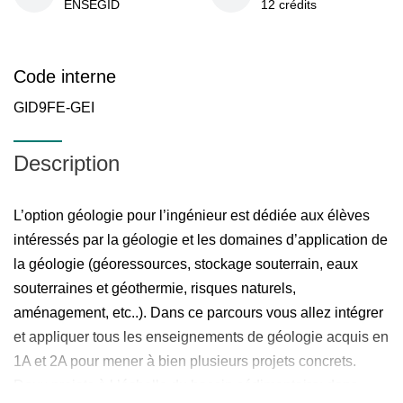
ENSEGID
12 crédits
Code interne
GID9FE-GEI
Description
L’option géologie pour l’ingénieur est dédiée aux élèves
intéressés par la géologie et les domaines d’application de
la géologie (géoressources, stockage souterrain, eaux
souterraines et géothermie, risques naturels,
aménagement, etc..). Dans ce parcours vous allez intégrer
et appliquer tous les enseignements de géologie acquis en
1A et 2A pour mener à bien plusieurs projets concrets.
Deux projets à l ’échelle du bassin sédimentaire: dans