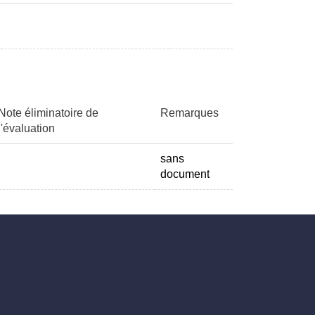
Note éliminatoire de
Remarques
l'évaluation
sans
document