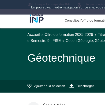
Intégrer La Prépa des INP
Intégrer une éc
En poursuivant votre navigation sur ce site, vous 
Consultez l'offre de forma
Accueil
Offre de formation 2025-2026
Titr
Semestre 9 - FISE
Option Géologie, Géot
Géotechnique
Ajouter à la sélection
Télécharger