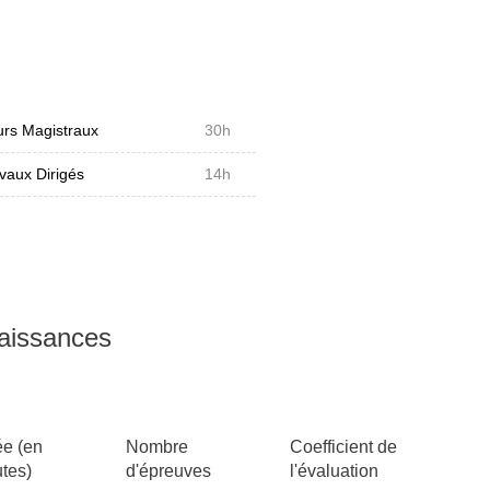
rs Magistraux
30h
vaux Dirigés
14h
naissances
e (en
Nombre
Coefficient de
tes)
d'épreuves
l'évaluation