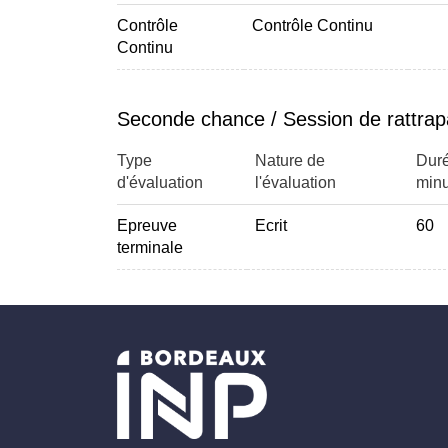
Contrôle
Contrôle Continu
Continu
Seconde chance / Session de rattra
Type
Nature de
Duré
d'évaluation
l'évaluation
minu
Epreuve
Ecrit
60
terminale