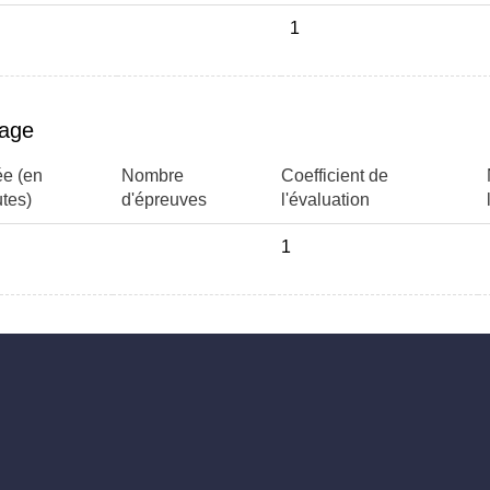
1
page
e (en
Nombre
Coefficient de
tes)
d'épreuves
l'évaluation
1