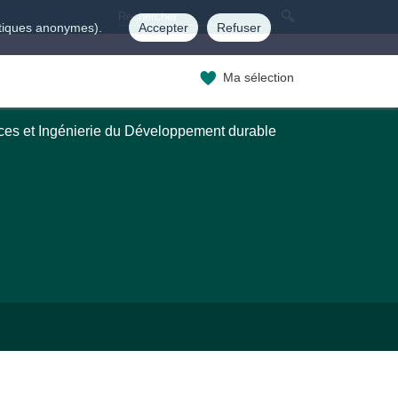
istiques anonymes).
Accepter
Refuser
Ma sélection
ces et Ingénierie du Développement durable