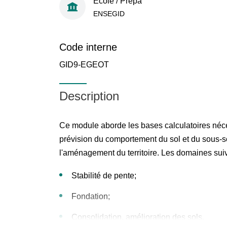
École / Prépa
ENSEGID
Code interne
GID9-EGEOT
Description
Ce module aborde les bases calculatoires néces
prévision du comportement du sol et du sous-s
l'aménagement du territoire. Les domaines suiv
Stabilité de pente;
Fondation;
Consolidation, amélioration des sols.