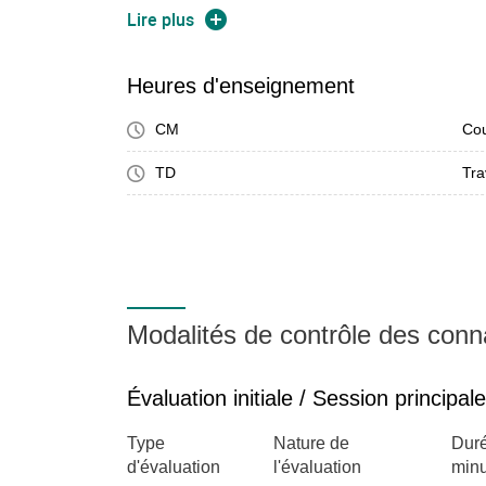
Lire plus
Heures d'enseignement
CM
Cou
TD
Tra
Modalités de contrôle des con
Évaluation initiale / Session principale
Type
Nature de
Duré
d'évaluation
l'évaluation
minu