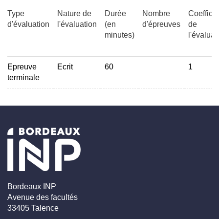
Type
Nature de
Durée
Nombre
Coefficie
d'évaluation
l'évaluation
(en
d'épreuves
de
minutes)
l'évaluat
Epreuve
Ecrit
60
1
terminale
Bordeaux INP
Avenue des facultés
33405 Talence