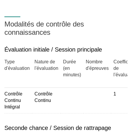
Modalités de contrôle des
connaissances
Évaluation initiale / Session principale
Type
Nature de
Durée
Nombre
Coefficie
d'évaluation
l'évaluation
(en
d'épreuves
de
minutes)
l'évaluat
Contrôle
Contrôle
1
Continu
Continu
Intégral
Seconde chance / Session de rattrapage