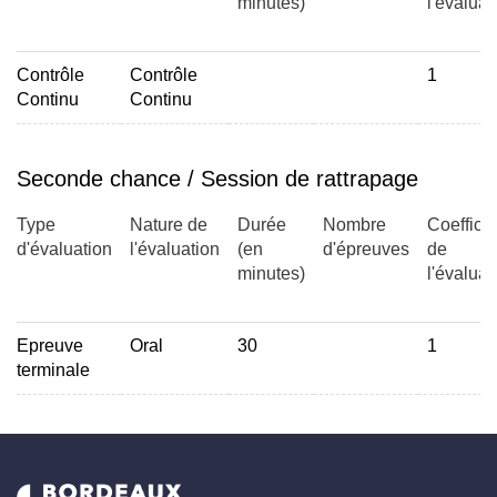
minutes)
l'évaluat
Contrôle
Contrôle
1
Continu
Continu
Seconde chance / Session de rattrapage
Type
Nature de
Durée
Nombre
Coefficie
d'évaluation
l'évaluation
(en
d'épreuves
de
minutes)
l'évaluat
Epreuve
Oral
30
1
terminale