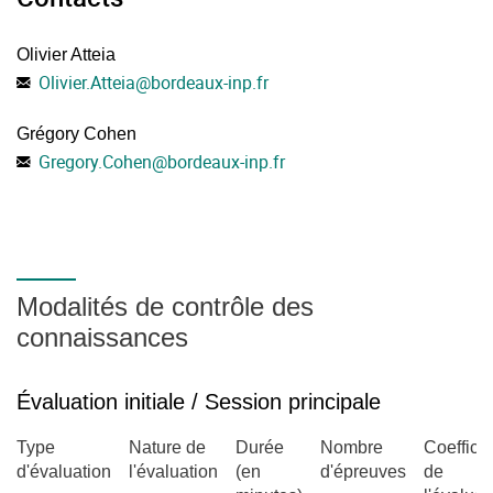
Olivier Atteia
Olivier.Atteia
@
bordeaux-inp.fr
Grégory Cohen
Gregory.Cohen
@
bordeaux-inp.fr
Modalités de contrôle des
connaissances
Évaluation initiale / Session principale
Type
Nature de
Durée
Nombre
Coefficie
d'évaluation
l'évaluation
(en
d'épreuves
de