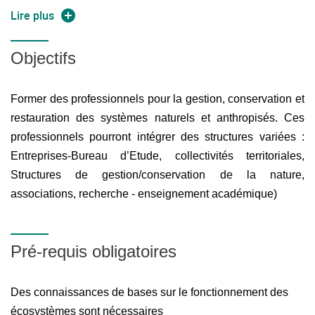
d'interprétation cartographique des socio-écosystèmes et
Lire plus
de leurs enjeux.
Objectifs
Former des professionnels pour la gestion, conservation et
restauration des systèmes naturels et anthropisés. Ces
professionnels pourront intégrer des structures variées :
Entreprises-Bureau d’Etude, collectivités territoriales,
Structures de gestion/conservation de la nature,
associations, recherche - enseignement académique)
Pré-requis obligatoires
Des connaissances de bases sur le fonctionnement des
écosystèmes sont nécessaires