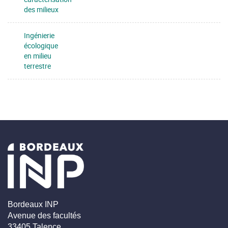
des milieux
Ingénierie
écologique
en milieu
terrestre
Bordeaux INP
Avenue des facultés
33405 Talence