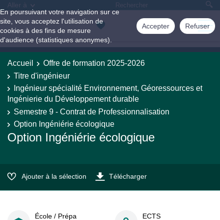
Aller à
En poursuivant votre navigation sur ce
site, vous acceptez l'utilisation de
Accepter
Refuser
cookies à des fins de mesure
d'audience (statistiques anonymes).
Accueil
Offre de formation 2025-2026
Titre d'ingénieur
Ingénieur spécialité Environnement, Géoressources et
Ingénierie du Développement durable
Semestre 9 - Contrat de Professionnalisation
Option Ingéniérie écologique
Option Ingéniérie écologique
Ajouter à la sélection
Télécharger
École / Prépa
ECTS