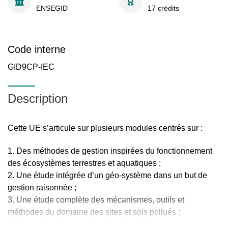
ENSEGID
17 crédits
Code interne
GID9CP-IEC
Description
Cette UE s’articule sur plusieurs modules centrés sur :
Des méthodes de gestion inspirées du fonctionnement
des écosystèmes terrestres et aquatiques ;
Une étude intégrée d’un géo-système dans un but de
gestion raisonnée ;
Une étude complète des mécanismes, outils et
méthodes du domaine des sites et sols pollués ;
des outils de caractérisation des milieux et