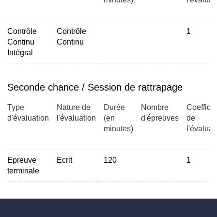
Contrôle
Contrôle
1
Continu
Continu
Intégral
Seconde chance / Session de rattrapage
Type
Nature de
Durée
Nombre
Coefficie
d'évaluation
l'évaluation
(en
d'épreuves
de
minutes)
l'évaluat
Epreuve
Ecrit
120
1
terminale