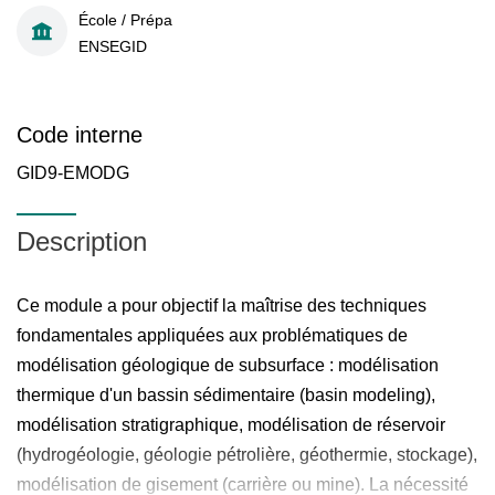
École / Prépa
ENSEGID
Code interne
GID9-EMODG
Description
Ce module a pour objectif la maîtrise des techniques
fondamentales appliquées aux problématiques de
modélisation géologique de subsurface : modélisation
thermique d'un bassin sédimentaire (basin modeling),
modélisation stratigraphique, modélisation de réservoir
(hydrogéologie, géologie pétrolière, géothermie, stockage),
modélisation de gisement (carrière ou mine). La nécessité