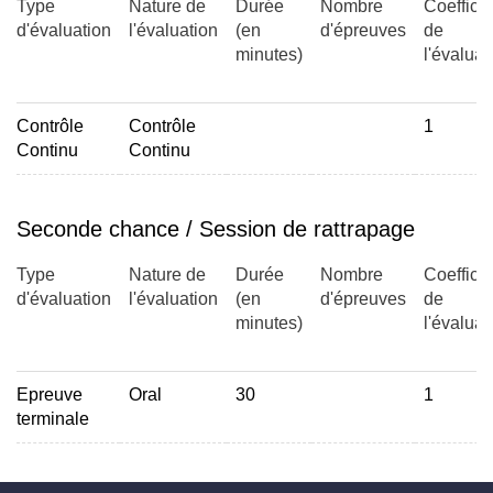
Type
Nature de
Durée
Nombre
Coefficie
d'évaluation
l'évaluation
(en
d'épreuves
de
minutes)
l'évaluat
Contrôle
Contrôle
1
Continu
Continu
Seconde chance / Session de rattrapage
Type
Nature de
Durée
Nombre
Coefficie
d'évaluation
l'évaluation
(en
d'épreuves
de
minutes)
l'évaluat
Epreuve
Oral
30
1
terminale