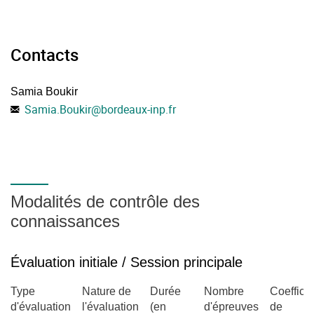
Contacts
Samia Boukir
Samia.Boukir
@
bordeaux-inp.fr
Modalités de contrôle des
connaissances
Évaluation initiale / Session principale
Type
Nature de
Durée
Nombre
Coefficie
d'évaluation
l'évaluation
(en
d'épreuves
de