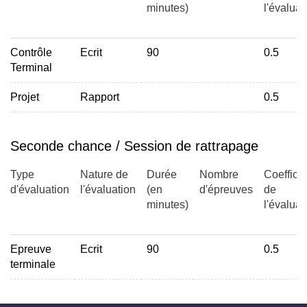
minutes)
l'évaluat
Contrôle
Ecrit
90
0.5
Terminal
Projet
Rapport
0.5
Seconde chance / Session de rattrapage
Type
Nature de
Durée
Nombre
Coefficie
d'évaluation
l'évaluation
(en
d'épreuves
de
minutes)
l'évaluat
Epreuve
Ecrit
90
0.5
terminale