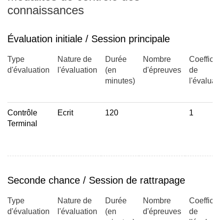
connaissances
Évaluation initiale / Session principale
Type
Nature de
Durée
Nombre
Coefficie
d'évaluation
l'évaluation
(en
d'épreuves
de
minutes)
l'évaluat
Contrôle
Ecrit
120
1
Terminal
Seconde chance / Session de rattrapage
Type
Nature de
Durée
Nombre
Coefficie
d'évaluation
l'évaluation
(en
d'épreuves
de