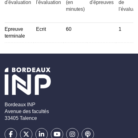
d'évaluation
l'évaluation
(en
d'épreuves
de
minutes)
l'évaluat
Epreuve
Ecrit
60
1
terminale
Bordeaux INP
Avenue des facultés
33405 Talence