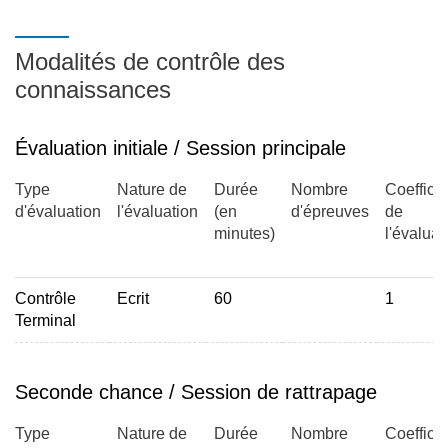
Modalités de contrôle des
connaissances
Évaluation initiale / Session principale
Type
Nature de
Durée
Nombre
Coefficie
d'évaluation
l'évaluation
(en
d'épreuves
de
minutes)
l'évaluat
Contrôle
Ecrit
60
1
Terminal
Seconde chance / Session de rattrapage
Type
Nature de
Durée
Nombre
Coefficie