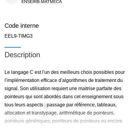
ENSEIRB-MATMECA
Code interne
EEL9-TIMG3
Description
Le langage C est l'un des meilleurs choix possibles pour
l'implémentation efficace d'algorithmes de traitement du
signal. Son utilisation requiert une maitrise parfaite des
pointeurs qui sont abordés dans cet enseignement sous
tous leurs aspects : passage par référence, tableaux,
allocation et transtypage, arithmétique de pointeurs,
pointeurs génériques, pointeurs de pointeurs ou encore
pointeurs de fonctions. Chacun de ces différents points