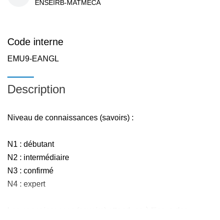
ENSEIRB-MATMECA
Code interne
EMU9-EANGL
Description
Niveau de connaissances (savoirs) :
N1 : débutant
N2 : intermédiaire
N3 : confirmé
N4 : expert
Les connaissances (savoirs) attendues à l'issue des