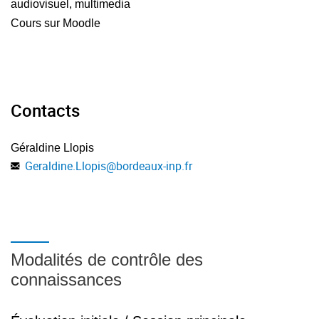
audiovisuel, multimedia
Cours sur Moodle
Contacts
Géraldine Llopis
Geraldine.Llopis
@
bordeaux-inp.fr
Modalités de contrôle des
connaissances