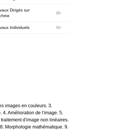
vaux Dirigés sur
8h
chine
vaux Individuels
6h
es images en couleurs. 3.
. 4. Amélioration de l'image. 5.
e traitement d'image non linéaires.
 8. Morphologie mathématique. 9.