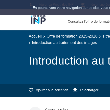
Intégrer La Prépa des INP
Intégrer une éc
En poursuivant votre navigation sur ce site, vous 
Consultez l'offre de forma
Accueil
Offre de formation 2025-2026
Titr
Introduction au traitement des images
Introduction au
Ajouter à la sélection
Télécharger