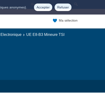
istiques anonymes).
Accepter
Refuser
Ma sélection
 Electronique
UE E8-B3 Mineure TSI