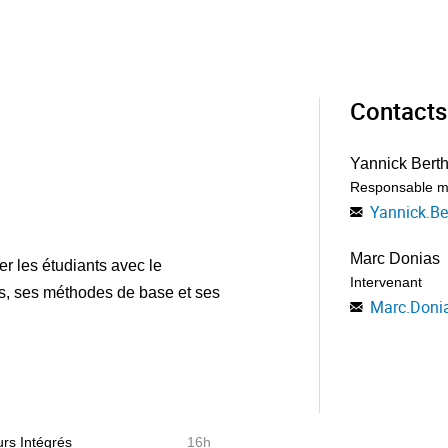
Contacts
Yannick Bert
Responsable m
Yannick.B
Marc Donias
er les étudiants avec le
Intervenant
s, ses méthodes de base et ses
Marc.Doni
rs Intégrés
16h