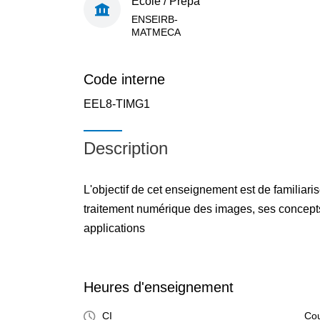
École / Prépa
ENSEIRB-
MATMECA
Code interne
EEL8-TIMG1
Description
L'objectif de cet enseignement est de familiaris
traitement numérique des images, ses concept
applications
Heures d'enseignement
CI
Cou