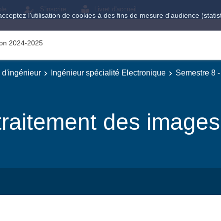
ole
S'inscrire
Livret d'accueil
acceptez l'utilisation de cookies à des fins de mesure d'audience (stat
tion 2024-2025
e d'ingénieur
Ingénieur spécialité Electronique
Semestre 8 -
 traitement des images