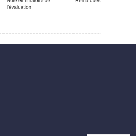
Note éliminatoire de
Remarques
l'évaluation