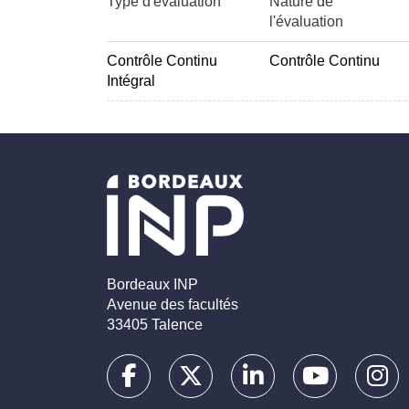
Type d'évaluation
Nature de
l'évaluation
Contrôle Continu
Contrôle Continu
Intégral
Bordeaux INP
Avenue des facultés
33405 Talence