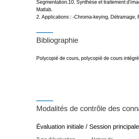
Segmentation.10. Synthèse et traitement d'im
Matlab.
Applications : -Chroma-keying, Détramage, Fi
Bibliographie
Polycopié de cours, polycopié de cours intégr
Modalités de contrôle des con
Évaluation initiale / Session principale