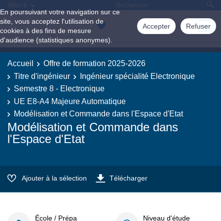
Aller à
En poursuivant votre navigation sur ce
site, vous acceptez l'utilisation de
Accepter
Refuser
cookies à des fins de mesure
d'audience (statistiques anonymes).
Accueil
Offre de formation 2025-2026
Titre d'ingénieur
Ingénieur spécialité Electronique
Semestre 8 - Electronique
UE E8-A4 Majeure Automatique
Modélisation et Commande dans l'Espace d'Etat
Modélisation et Commande dans
l'Espace d'Etat
Ajouter à la sélection
Télécharger
École / Prépa
Niveau d'étude