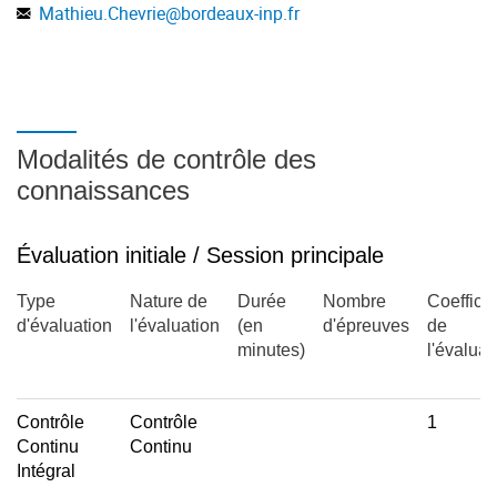
Mathieu.Chevrie
@
bordeaux-inp.fr
Modalités de contrôle des
connaissances
Évaluation initiale / Session principale
Type
Nature de
Durée
Nombre
Coefficie
d'évaluation
l'évaluation
(en
d'épreuves
de
minutes)
l'évaluat
Contrôle
Contrôle
1
Continu
Continu
Intégral