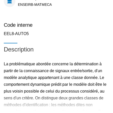
ENSEIRB-MATMECA
Code interne
EEL8-AUTO5
Description
La problématique abordée concerne la détermination à
partir de la connaissance de signaux entrée/sortie, d'un
modèle analytique appartenant à une classe donnée. Le
comportement dynamique prédit par le modèle doit être le
plus voisin possible de celui du processus considéré, au
sens d'un critère. On distingue deux grandes classes de
méthodes d'identification : les méthodes dites non
paramétriques et les approches dites paramétriques. Dans