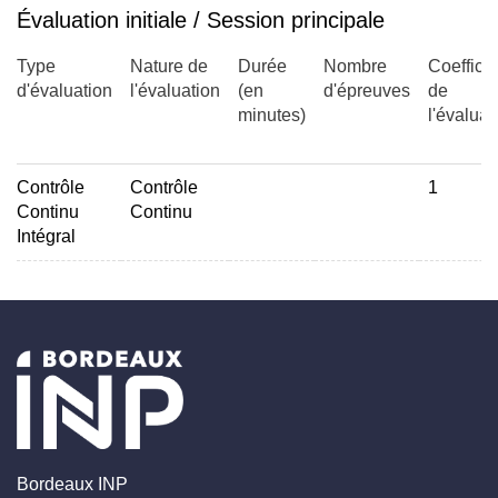
Évaluation initiale / Session principale
Type
Nature de
Durée
Nombre
Coefficie
d'évaluation
l'évaluation
(en
d'épreuves
de
minutes)
l'évaluat
Contrôle
Contrôle
1
Continu
Continu
Intégral
Bordeaux INP