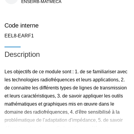
ENSEIRB-MATMECA
Code interne
EEL8-EARF1
Description
Les objectifs de ce module sont : 1. de se familiariser avec
les technologies radiofréquences et leurs applications, 2.
de connaitre les différents types de lignes de transmission
et leurs caractéristiques, 3. de savoir appliquer les outils
mathématiques et graphiques mis en œuvre dans le
domaine des radiofréquences, 4. d'être sensibilisé à la
problématique de l'adaptation d'impédance, 5. de savoir
déterminer des réseaux d'adaptation par éléments