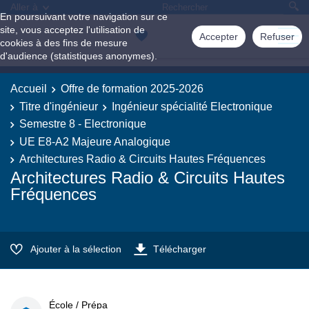
Aller à
En poursuivant votre navigation sur ce
site, vous acceptez l'utilisation de
Accepter
Refuser
cookies à des fins de mesure
d'audience (statistiques anonymes).
Accueil
Offre de formation 2025-2026
Titre d'ingénieur
Ingénieur spécialité Electronique
Semestre 8 - Electronique
UE E8-A2 Majeure Analogique
Architectures Radio & Circuits Hautes Fréquences
Architectures Radio & Circuits Hautes
Fréquences
Ajouter à la sélection
Télécharger
École / Prépa