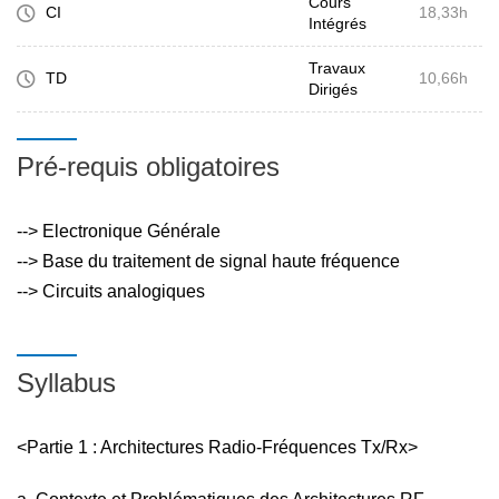
Cours
CI
18,33h
Intégrés
Travaux
TD
10,66h
Dirigés
Pré-requis obligatoires
--> Electronique Générale
--> Base du traitement de signal haute fréquence
--> Circuits analogiques
Syllabus
<Partie 1 : Architectures Radio-Fréquences Tx/Rx>