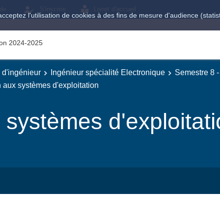
ole
S'inscrire
Livret d'accueil
acceptez l'utilisation de cookies à des fins de mesure d'audience (stat
tion 2024-2025
e d'ingénieur
Ingénieur spécialité Electronique
Semestre 8 -
n aux systèmes d'exploitation
 systèmes d'exploitat