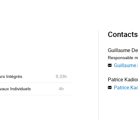
Contacts
Guillaume De
Responsable m
Guillaume.
rs Intégrés
9,33h
Patrice Kadio
Patrice.Ka
vaux Individuels
4h