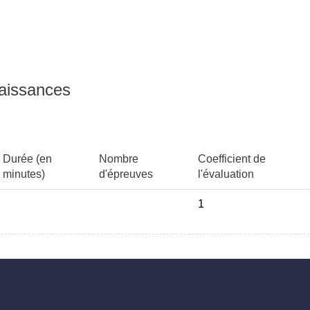
naissances
Durée (en
Nombre
Coefficient de
minutes)
d'épreuves
l'évaluation
1