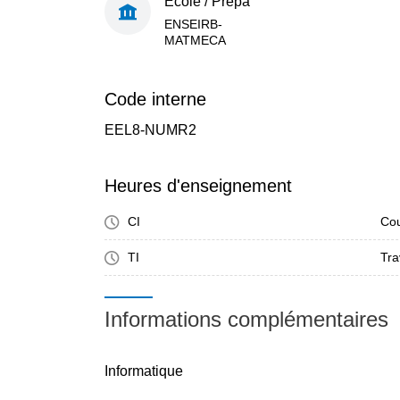
École / Prépa
ENSEIRB-
MATMECA
Code interne
EEL8-NUMR2
Heures d'enseignement
CI
Cou
TI
Tra
Informations complémentaires
Informatique