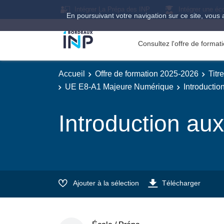
Intégrer La Prépa des INP
Intégrer une éc
En poursuivant votre navigation sur ce site, vous 
Consultez l'offre de forma
Accueil
Offre de formation 2025-2026
Titr
UE E8-A1 Majeure Numérique
Introductio
Introduction aux
Ajouter à la sélection
Télécharger