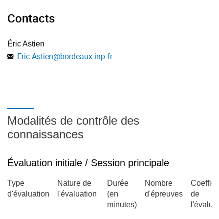
Contacts
Éric Astien
Eric.Astien
@
bordeaux-inp.fr
Modalités de contrôle des
connaissances
Évaluation initiale / Session principale
Type
Nature de
Durée
Nombre
Coeffici
d'évaluation
l'évaluation
(en
d'épreuves
de
minutes)
l'évalua