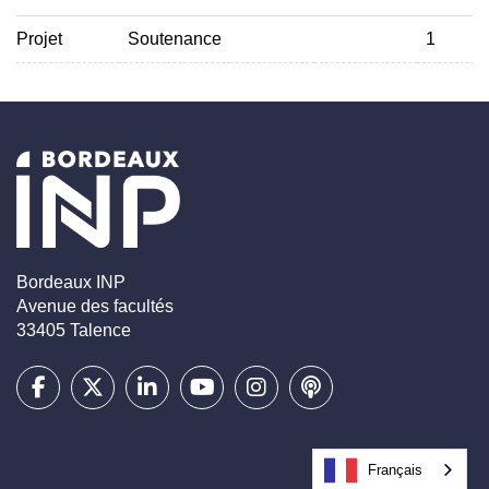
Projet
Soutenance
1
Bordeaux INP
Avenue des facultés
33405 Talence
Français