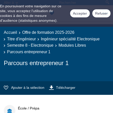
Aller à
En poursuivant votre navigation sur ce
site, vous acceptez l'utilisation de
Accepter
Refuser
cookies à des fins de mesure
d'audience (statistiques anonymes).
Accueil
Offre de formation 2025-2026
Titre d'ingénieur
Ingénieur spécialité Electronique
Semestre 8 - Electronique
Modules Libres
Parcours entrepreneur 1
Parcours entrepreneur 1
Ajouter à la sélection
Télécharger
École / Prépa