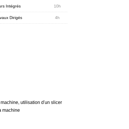
rs Intégrés
10h
vaux Dirigés
4h
machine, utilisation d'un slicer
 la machine