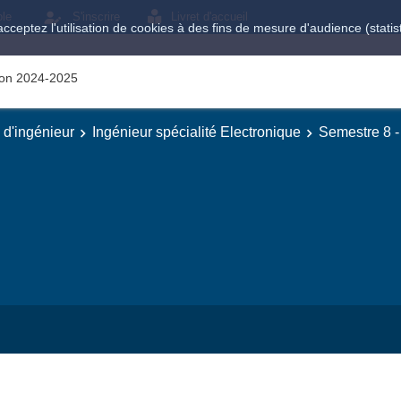
ole
S'inscrire
Livret d'accueil
acceptez l'utilisation de cookies à des fins de mesure d'audience (stat
tion 2024-2025
e d'ingénieur
Ingénieur spécialité Electronique
Semestre 8 -