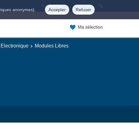
istiques anonymes).
Accepter
Refuser
Ma sélection
 Electronique
Modules Libres