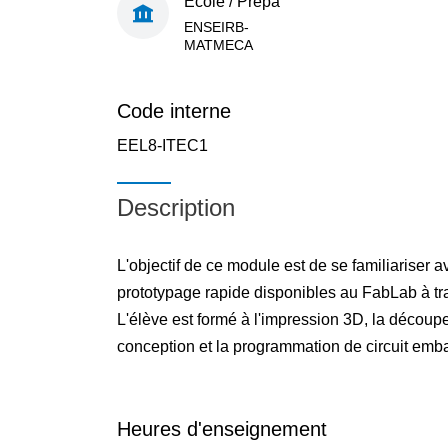
École / Prépa
ENSEIRB-
MATMECA
Code interne
EEL8-ITEC1
Description
L'objectif de ce module est de se familiariser 
prototypage rapide disponibles au FabLab à trav
L'élève est formé à l'impression 3D, la découpe
conception et la programmation de circuit emba
Heures d'enseignement