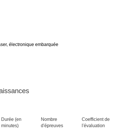
aser, électronique embarquée
naissances
Durée (en
Nombre
Coefficient de
minutes)
d'épreuves
l'évaluation