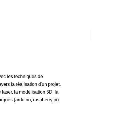
avec les techniques de
ers la réalisation d'un projet.
 laser, la modélisation 3D, la
rqués (arduino, raspberry pi).