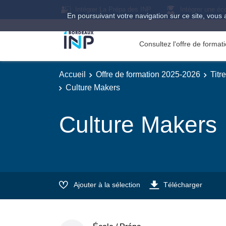
Intégrer La Prépa des INP
Intégrer une éc
En poursuivant votre navigation sur ce site, vous 
Consultez l'offre de forma
Accueil
Offre de formation 2025-2026
Titr
Culture Makers
Culture Makers
Ajouter à la sélection
Télécharger