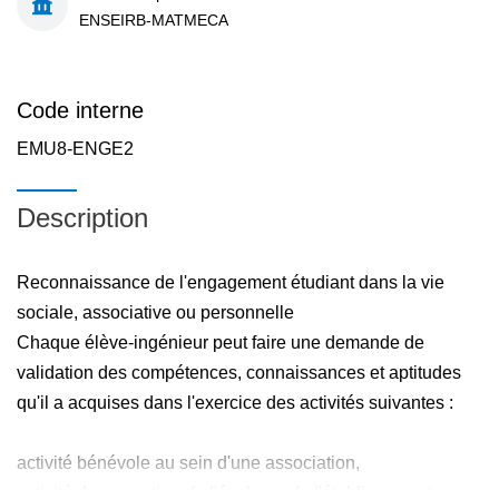
ENSEIRB-MATMECA
Code interne
EMU8-ENGE2
Description
Reconnaissance de l'engagement étudiant dans la vie
sociale, associative ou personnelle
Chaque élève-ingénieur peut faire une demande de
validation des compétences, connaissances et aptitudes
qu'il a acquises dans l'exercice des activités suivantes :
activité bénévole au sein d'une association,
activité de promotion de l'école ou de l'établissement,