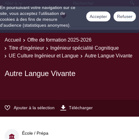
Aller à
En poursuivant votre navigation sur ce
site, vous acceptez l'utilisation de
Accepter
Refuser
cookies à des fins de mesure
d'audience (statistiques anonymes).
Accueil
Offre de formation 2025-2026
Titre d'ingénieur
Ingénieur spécialité Cognitique
UE Culture Ingénieur et Langue
Autre Langue Vivante
Autre Langue Vivante
Ajouter à la sélection
Télécharger
École / Prépa