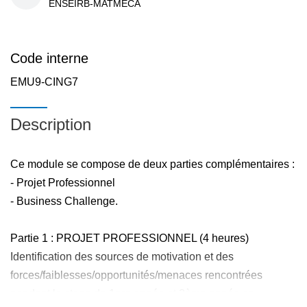
ENSEIRB-MATMECA
Code interne
EMU9-CING7
Description
Ce module se compose de deux parties complémentaires :
- Projet Professionnel
- Business Challenge.
Partie 1 : PROJET PROFESSIONNEL (4 heures)
Identification des sources de motivation et des
forces/faiblesses/opportunités/menaces rencontrées
pendant le stage de 1ere année et 2ème année se