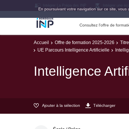
Intégrer La Prépa des INP
Intégrer une éc
En poursuivant votre navigation sur ce site, vous 
Consultez l'offre de forma
Accueil
Offre de formation 2025-2026
Titr
UE Parcours Intelligence Artificielle
Intelli
Intelligence Artif
Ajouter à la sélection
Télécharger