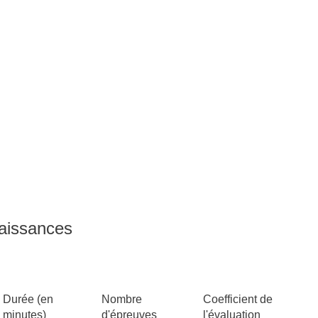
naissances
Durée (en
Nombre
Coefficient de
minutes)
d'épreuves
l'évaluation