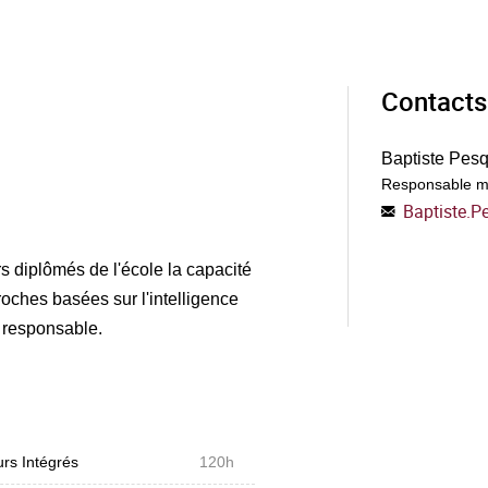
Contacts
Baptiste Pes
Responsable m
Baptiste.P
s diplômés de l'école la capacité
ches basées sur l'intelligence
et responsable.
rs Intégrés
120h