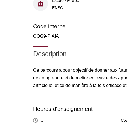
École / Prépa
ENSC
Code interne
COG9-PIAIA
Description
Ce parcours a pour objectif de donner aux futur
de comprendre et de mettre en œuvre des appro
artificielle, et ce de manière à la fois efficace 
Heures d'enseignement
CI
Cou