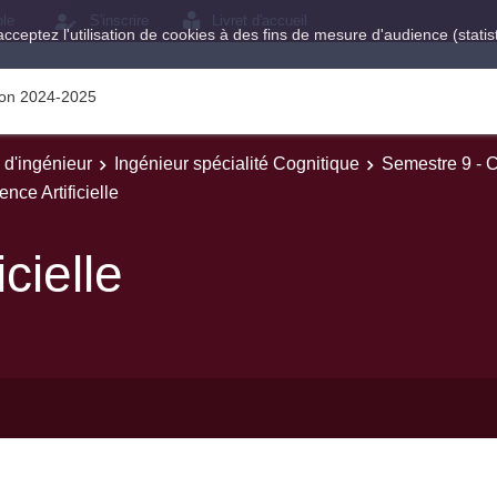
ole
S'inscrire
Livret d'accueil
acceptez l'utilisation de cookies à des fins de mesure d'audience (stat
tion 2024-2025
e d'ingénieur
Ingénieur spécialité Cognitique
Semestre 9 - 
gence Artificielle
icielle