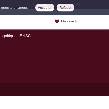
istiques anonymes).
Accepter
Refuser
Ma sélection
Cognitique - ENSC