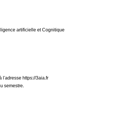
gence artificielle et Cognitique
l'adresse https://3aia.fr
du semestre.