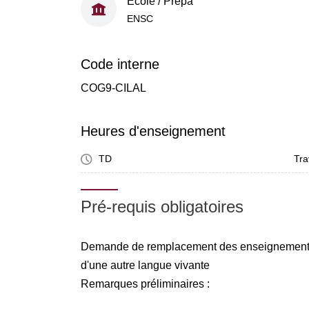
École / Prépa
ENSC
Code interne
COG9-CILAL
Heures d'enseignement
TD
Tra
Pré-requis obligatoires
Demande de remplacement des enseignements 
d'une autre langue vivante
Remarques préliminaires :