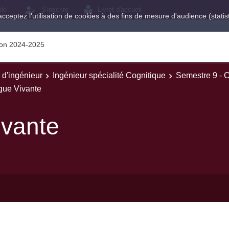
ole
S'inscrire
Livret d'accueil
acceptez l'utilisation de cookies à des fins de mesure d'audience (stat
tion 2024-2025
e d'ingénieur
Ingénieur spécialité Cognitique
Semestre 9 - 
gue Vivante
ivante