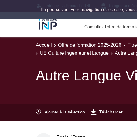
Intégrer La Prépa des INP
Intégrer une éc
En poursuivant votre navigation sur ce site, vous 
Consultez l'offre de forma
Accueil
Offre de formation 2025-2026
Titr
UE Culture Ingénieur et Langue
Autre Lan
Autre Langue V
Ajouter à la sélection
Télécharger