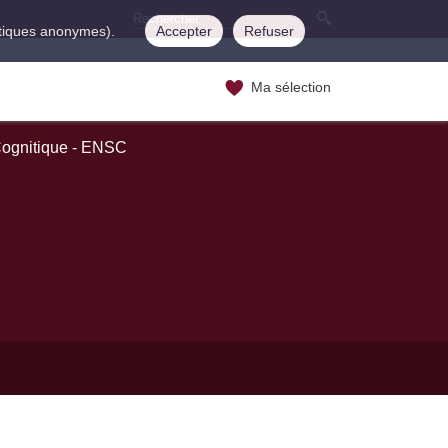
istiques anonymes).
Accepter
Refuser
Ma sélection
Cognitique - ENSC