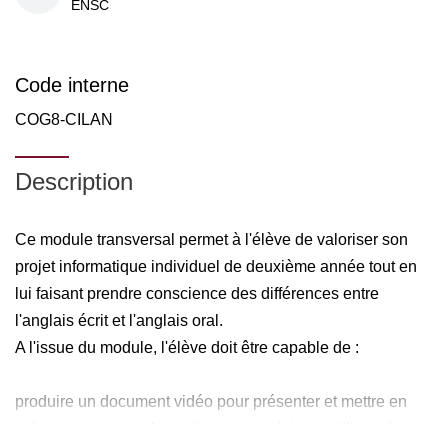
ENSC
Code interne
COG8-CILAN
Description
Ce module transversal permet à l'élève de valoriser son
projet informatique individuel de deuxième année tout en
lui faisant prendre conscience des différences entre
l'anglais écrit et l'anglais oral.
A l'issue du module, l'élève doit être capable de :
produire un document vidéo pour présenter et mettre en
valeur son projet informatique en anglais en utilisant le