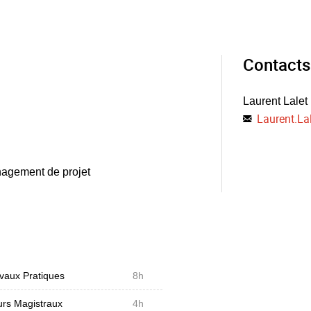
Contacts
Laurent Lalet
Laurent.La
anagement de projet
vaux Pratiques
8h
rs Magistraux
4h