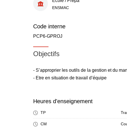
École / Prépa
ENSMAC
Code interne
PCP6-GPROJ
Objectifs
- S’approprier les outils de la gestion et du m
- Etre en situation de travail d’équipe
Heures d'enseignement
TP
Tra
CM
Cou