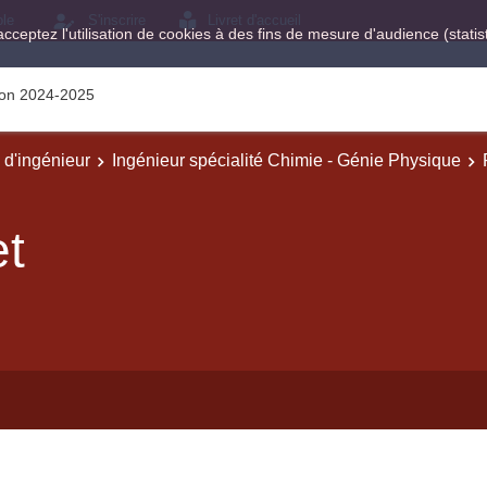
ole
S'inscrire
Livret d'accueil
acceptez l'utilisation de cookies à des fins de mesure d'audience (stat
tion 2024-2025
e d'ingénieur
Ingénieur spécialité Chimie - Génie Physique
et