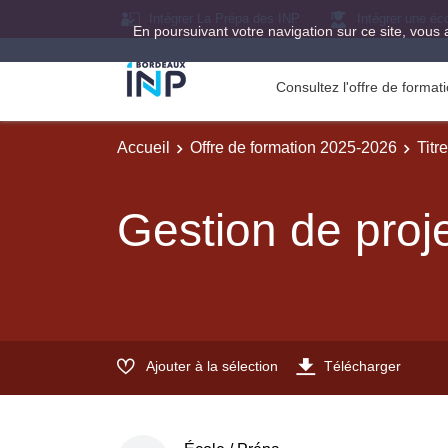
Intégrer La Prépa des INP
Intégrer une éc
En poursuivant votre navigation sur ce site, vous 
Consultez l'offre de forma
Accueil
Offre de formation 2025-2026
Titr
Gestion de proj
Ajouter à la sélection
Télécharger