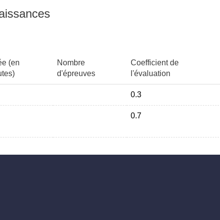
naissances
ée (en
Nombre
Coefficient de
tes)
d'épreuves
l'évaluation
0.3
0.7