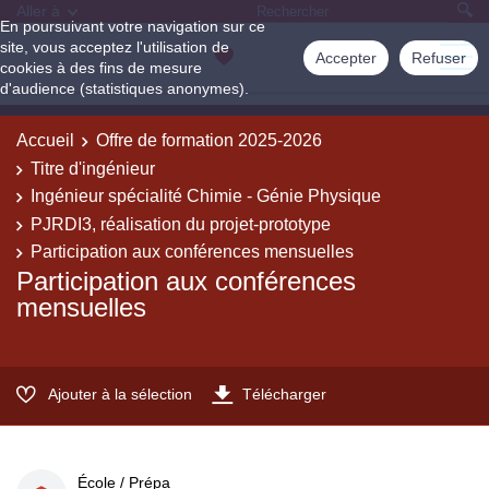
Aller à
En poursuivant votre navigation sur ce
site, vous acceptez l'utilisation de
Accepter
Refuser
cookies à des fins de mesure
d'audience (statistiques anonymes).
Accueil
Offre de formation 2025-2026
Titre d'ingénieur
Ingénieur spécialité Chimie - Génie Physique
PJRDI3, réalisation du projet-prototype
Participation aux conférences mensuelles
Participation aux conférences
mensuelles
Ajouter à la sélection
Télécharger
École / Prépa