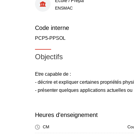
École / Prépa
ENSMAC
Code interne
PCP5-PPSOL
Objectifs
Etre capable de :
- décrire et expliquer certaines propriétés phys
- présenter quelques applications actuelles ou 
Heures d'enseignement
CM
Cou