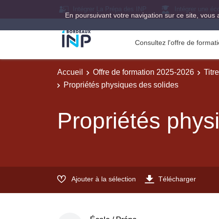
Intégrer La Prépa des INP
Intégrer une éc
En poursuivant votre navigation sur ce site, vous 
Consultez l'offre de forma
Accueil
Offre de formation 2025-2026
Titr
Propriétés physiques des solides
Propriétés phys
Ajouter à la sélection
Télécharger