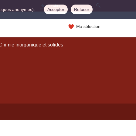
istiques anonymes).
Accepter
Refuser
Ma sélection
Chimie inorganique et solides