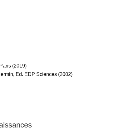
 Paris (2019)
 Mermin, Ed. EDP Sciences (2002)
naissances