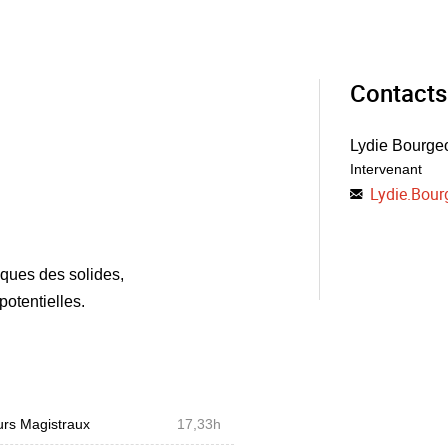
Contacts
Lydie Bourge
Intervenant
Lydie.Bour
iques des solides,
potentielles.
rs Magistraux
17,33h