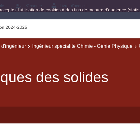
ole
S'inscrire
Livret d'accueil
acceptez l'utilisation de cookies à des fins de mesure d'audience (stat
tion 2024-2025
e d'ingénieur
Ingénieur spécialité Chimie - Génie Physique
iques des solides