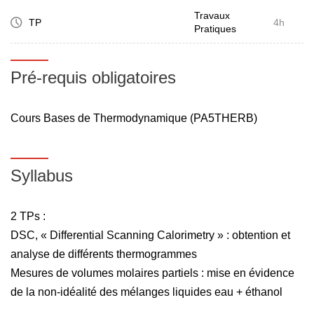
Travaux
TP
4h
Pratiques
Pré-requis obligatoires
Cours Bases de Thermodynamique (PA5THERB)
Syllabus
2 TPs :
DSC, « Differential Scanning Calorimetry » : obtention et
analyse de différents thermogrammes
Mesures de volumes molaires partiels : mise en évidence
de la non-idéalité des mélanges liquides eau + éthanol