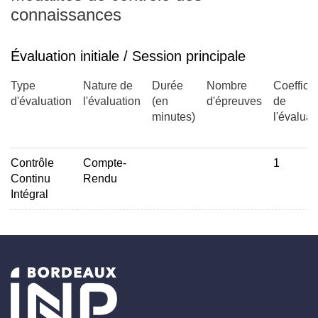
connaissances
Évaluation initiale / Session principale
Type
Nature de
Durée
Nombre
Coefficie
d'évaluation
l'évaluation
(en
d'épreuves
de
minutes)
l'évaluat
Contrôle
Compte-
1
Continu
Rendu
Intégral