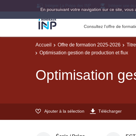
Intégrer La Prépa des INP
Intégrer une éc
En poursuivant votre navigation sur ce site, vous 
Consultez l'offre de forma
Accueil
Offre de formation 2025-2026
Titr
Optimisation gestion de production et flux
Optimisation ges
Ajouter à la sélection
Télécharger