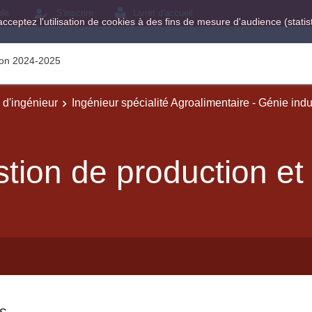
ole
S'inscrire
Livret d'accueil
acceptez l'utilisation de cookies à des fins de mesure d'audience (stat
tion 2024-2025
e d'ingénieur
Ingénieur spécialité Agroalimentaire - Génie indu
tion de production et 