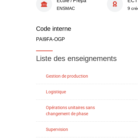
École / Prépa
ECT
ENSMAC
9 cré
Code interne
PAI9FA-OGP
Liste des enseignements
Gestion de production
Logistique
Opérations unitaires sans
changement de phase
Supervision