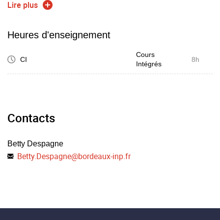
Lire plus
posture du manager
Heures d'enseignement
...
Cours
CI
8h
Intégrés
Contacts
Betty Despagne
Betty.Despagne
@
bordeaux-inp.fr